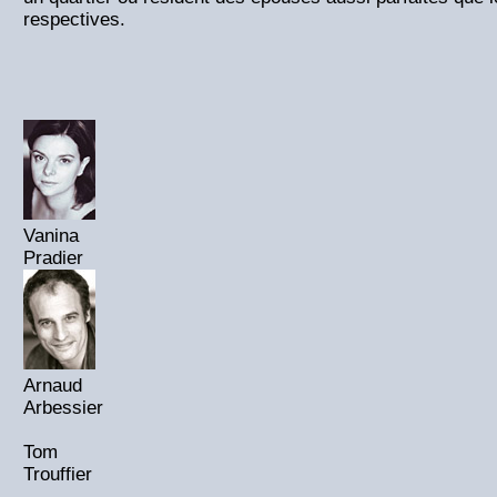
respectives.
Vanina
Pradier
Arnaud
Arbessier
Tom
Trouffier