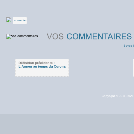
comedie
Soyez l
Définition précédente :
L'Amour au temps du Corona
Copyright © 2011-202