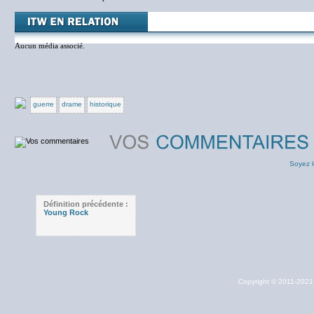
Aucun média associé.
guerre
drame
historique
Soyez l
Définition précédente :
Young Rock
Copyright © 2011-202