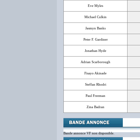
Eve Myles
Michael Culkin
Jasmyn Banks
Peter F. Gardiner
Jonathan Hyde
Adrian Scarborough
Fisayo Akinade
Steffan Rhodri
Paul Freeman
Zina Badran
Bande annonce VF non disponible.