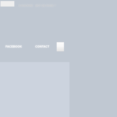
-
-
S'INSCRIRE
MOT DE PASSE ?
FACEBOOK
CONTACT