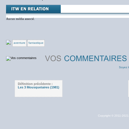
Aucun média associé.
aventure
fantastique
Soyez l
Définition précédente :
Les 3 Mousquetaires (1981)
Copyright © 2011-202