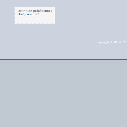
Définition précédente :
Huit, ca suffit!
Copyright © 2011-202