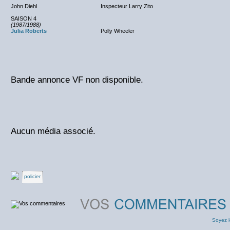
John Diehl
Inspecteur Larry Zito
SAISON 4
(1987/1988)
Julia Roberts
Polly Wheeler
Bande annonce VF non disponible.
Aucun média associé.
policier
Soyez l