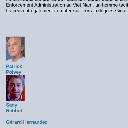
Enforcement Administration au Viêt Nam, un homme tacitu
Ils peuvent également compter sur leurs collègues Gina, 
Patrick
Poivey
Sady
Rebbot
Gérard Hernandez