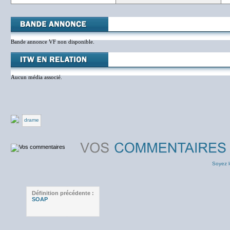
Bande annonce VF non disponible.
Aucun média associé.
drame
Soyez l
Définition précédente :
SOAP