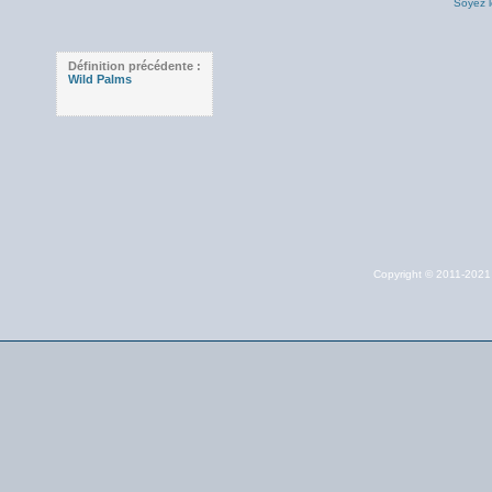
Soyez l
Définition précédente :
Wild Palms
Copyright © 2011-202