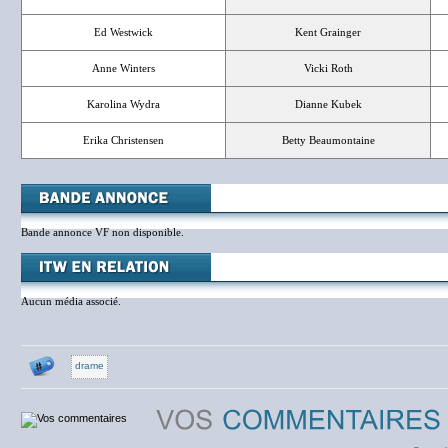
Ed Westwick
Kent Grainger
Anne Winters
Vicki Roth
Karolina Wydra
Dianne Kubek
Erika Christensen
Betty Beaumontaine
Bande annonce VF non disponible.
Aucun média associé.
drame