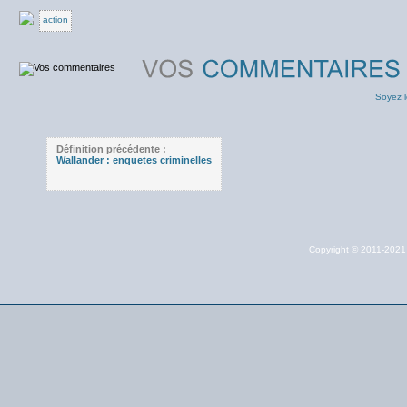
action
Soyez l
Définition précédente :
Wallander : enquetes criminelles
Copyright © 2011-202