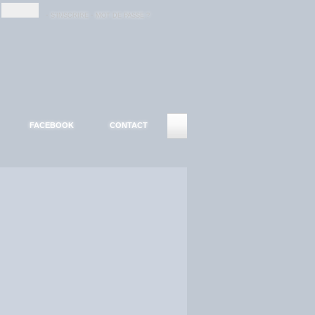
-
-
S'INSCRIRE
MOT DE PASSE ?
FACEBOOK
CONTACT