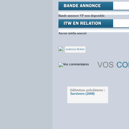
Bande annonce VF non disponible.
Aucun média associé.
science-fiction
Définition précédente :
Survivors (2008)