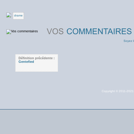
drame
Soyez l
Définition précédente :
Gentefied
Copyright © 2011-202