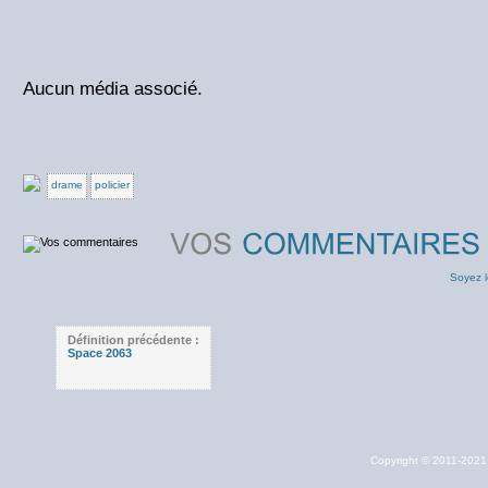
Aucun média associé.
drame
policier
Soyez l
Définition précédente :
Space 2063
Copyright © 2011-202