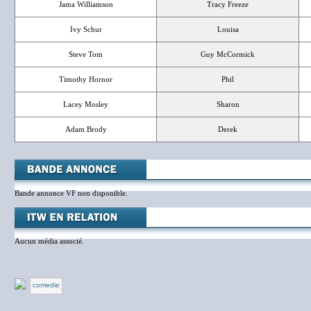
Jama Williamson
Tracy Freeze
Ivy Schur
Louisa
Steve Tom
Guy McCormick
Timothy Hornor
Phil
Lacey Mosley
Sharon
Adam Brody
Derek
Bande annonce VF non disponible.
Aucun média associé.
comedie