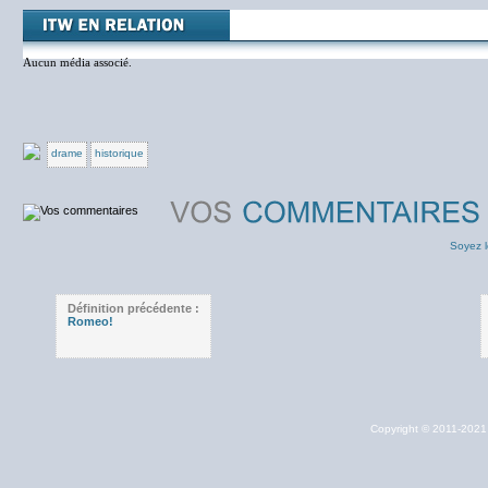
Aucun média associé.
drame
historique
Soyez l
Définition précédente :
Romeo!
Copyright © 2011-202