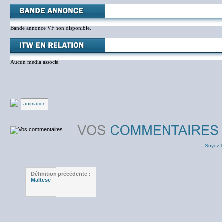
Bande annonce VF non disponible.
Aucun média associé.
animation
Soyez l
Définition précédente :
Maltese