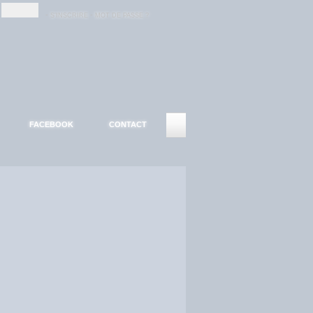
-
-
S'INSCRIRE
MOT DE PASSE ?
FACEBOOK
CONTACT