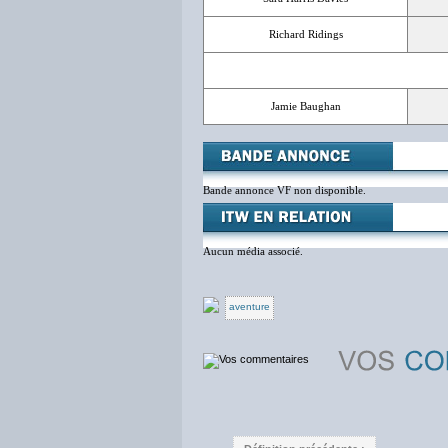
Richard Ridings
Jamie Baughan
Bande annonce VF non disponible.
Aucun média associé.
aventure