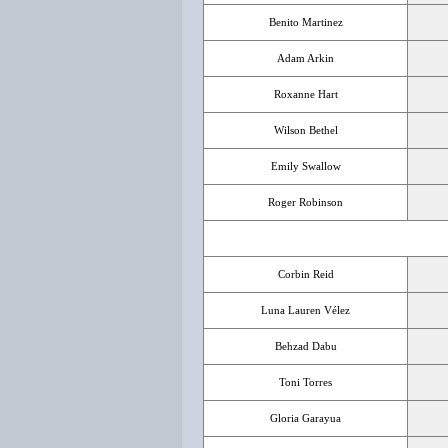
Benito Martinez
Adam Arkin
Roxanne Hart
Wilson Bethel
Emily Swallow
Roger Robinson
Corbin Reid
Luna Lauren Vélez
Behzad Dabu
Toni Torres
Gloria Garayua