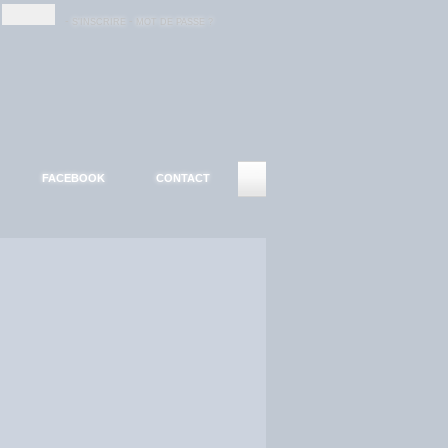
-
-
S'INSCRIRE
MOT DE PASSE ?
FACEBOOK
CONTACT