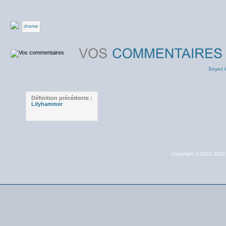
drame
Soyez l
Définition précédente :
Lilyhammer
Copyright © 2011-202