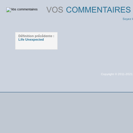
Soyez l
Définition précédente :
Life Unexpected
Copyright © 2011-202