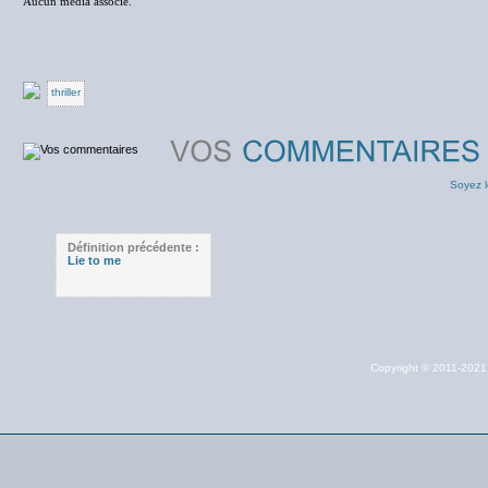
Aucun média associé.
thriller
Soyez l
Définition précédente :
Lie to me
Copyright © 2011-202