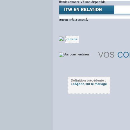
Bande annonce VF non disponible.
Aucun média associé.
comedie
Définition précédente :
LeÃ§ons sur le mariage