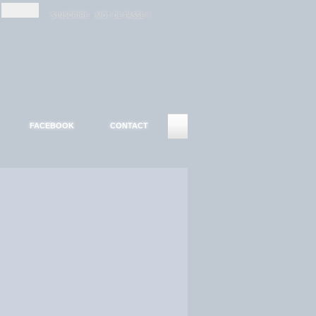
-
-
S'INSCRIRE
MOT DE PASSE ?
FACEBOOK
CONTACT