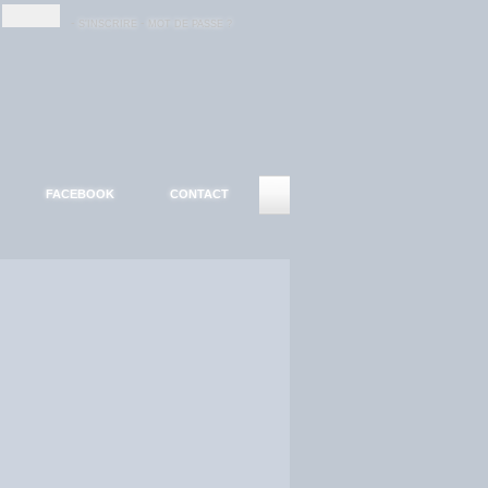
-
-
S'INSCRIRE
MOT DE PASSE ?
FACEBOOK
CONTACT