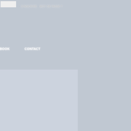
-
-
S'INSCRIRE
MOT DE PASSE ?
EBOOK
CONTACT