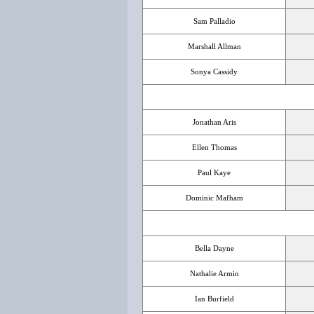
Sam Palladio
Marshall Allman
Sonya Cassidy
Jonathan Aris
Ellen Thomas
Paul Kaye
Dominic Mafham
Bella Dayne
Nathalie Armin
Ian Burfield