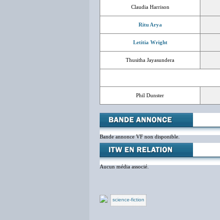
Claudia Harrison
Ritu Arya
Letitia Wright
Thusitha Jayasundera
Phil Dunster
Bande annonce VF non disponible.
Aucun média associé.
science-fiction