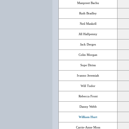
Manpreet Bachu
Ruth Bradley
Neil Maskell
Jill Halfpenny
Jack Derges
Colin Morgan
Sope Dirisu
Ivanno Jeremiah
Will Tudor
Rebecca Front
Danny Webb
William Hurt
Carrie-Anne Moss