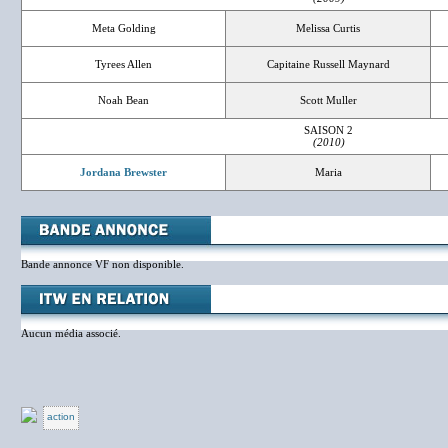
Meta Golding
Melissa Curtis
Tyrees Allen
Capitaine Russell Maynard
Noah Bean
Scott Muller
SAISON 2
(2010)
Jordana Brewster
Maria
Bande annonce VF non disponible.
Aucun média associé.
action