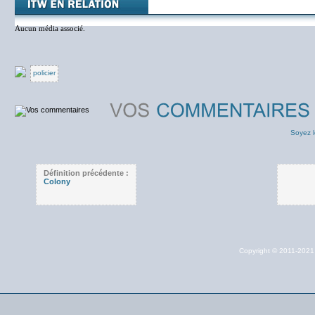
Aucun média associé.
policier
Soyez l
Définition précédente :
Colony
Copyright © 2011-202