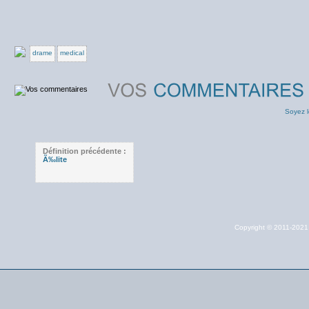
drame
medical
Soyez l
Définition précédente :
Ã‰lite
Copyright © 2011-202