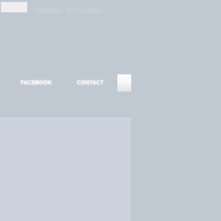
-
-
S'INSCRIRE
MOT DE PASSE ?
FACEBOOK
CONTACT