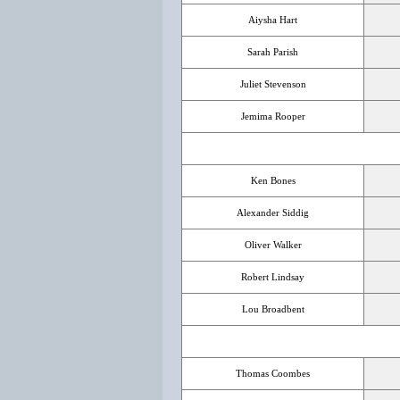
Aiysha Hart
Sarah Parish
Juliet Stevenson
Jemima Rooper
Ken Bones
Alexander Siddig
Oliver Walker
Robert Lindsay
Lou Broadbent
Thomas Coombes