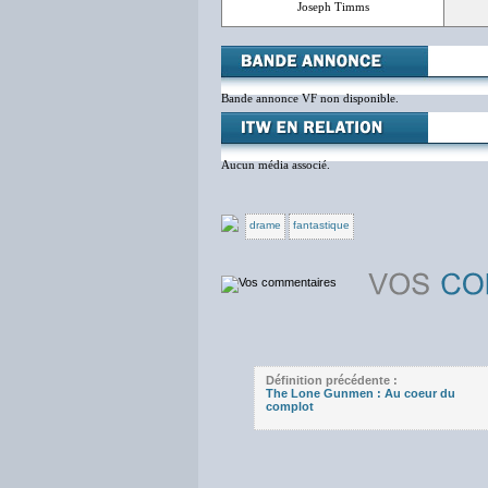
Joseph Timms
Bande annonce VF non disponible.
Aucun média associé.
drame
fantastique
Définition précédente :
The Lone Gunmen : Au coeur du
complot