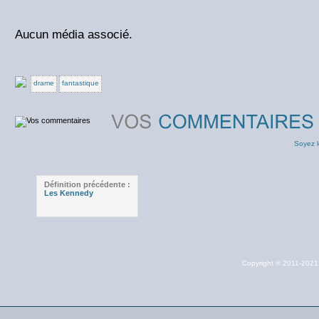
Aucun média associé.
drame
fantastique
Soyez l
Définition précédente :
Les Kennedy
Copyright © 2011-202