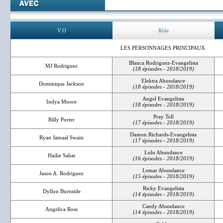
V.O
Rôle
LES PERSONNAGES PRINCIPAUX
Blanca Rodriguez-Evangelista
MJ Rodriguez
(18 épisodes - 2018/2019)
Elektra Abundance
Dominique Jackson
(18 épisodes - 2018/2019)
Angel Evangelista
Indya Moore
(18 épisodes - 2018/2019)
Pray Tell
Billy Porter
(17 épisodes - 2018/2019)
Damon Richards-Evangelista
Ryan Jamaal Swain
(17 épisodes - 2018/2019)
Lulu Abundance
Hailie Sahar
(16 épisodes - 2018/2019)
Lemar Abundance
Jason A. Rodriguez
(15 épisodes - 2018/2019)
Ricky Evangelista
Dyllon Burnside
(14 épisodes - 2018/2019)
Candy Abundance
Angelica Ross
(14 épisodes - 2018/2019)