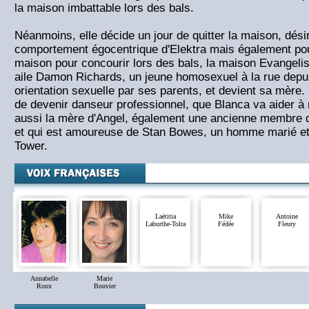
la maison imbattable lors des bals.
Néanmoins, elle décide un jour de quitter la maison, dés
comportement égocentrique d'Elektra mais également pou
maison pour concourir lors des bals, la maison Evangeli
aile Damon Richards, un jeune homosexuel à la rue depu
orientation sexuelle par ses parents, et devient sa mère.
de devenir danseur professionnel, que Blanca va aider à r
aussi la mère d'Angel, également une ancienne membre 
et qui est amoureuse de Stan Bowes, un homme marié et t
Tower.
Laëtitia
Mike
Antoine
Laburthe-Tolra
Fédée
Fleury
Annabelle
Marie
Roux
Bouvier