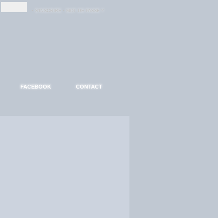
-
-
S'INSCRIRE
MOT DE PASSE ?
FACEBOOK
CONTACT