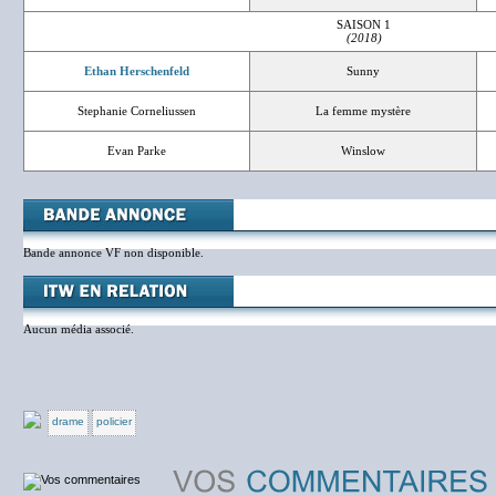
SAISON 1
(2018)
Ethan Herschenfeld
Sunny
Stephanie Corneliussen
La femme mystère
Evan Parke
Winslow
Bande annonce VF non disponible.
Aucun média associé.
drame
policier