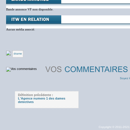
Bande annonce VF non disponible.
Aucun média associé.
drame
Soyez l
Définition précédente :
L'Agence numero 1 des dames
detectives
Copyright © 2011-202