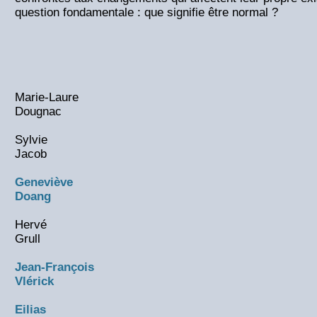
question fondamentale : que signifie être normal ?
Marie-Laure
Dougnac
Sylvie
Jacob
Geneviève
Doang
Hervé
Grull
Jean-François
Vlérick
Eilias