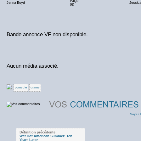
Paige
Jenna Boyd
Jessica
(6)
Bande annonce VF non disponible.
Aucun média associé.
comedie
drame
Soyez l
Définition précédente :
Wet Hot American Summer: Ten
Years Later