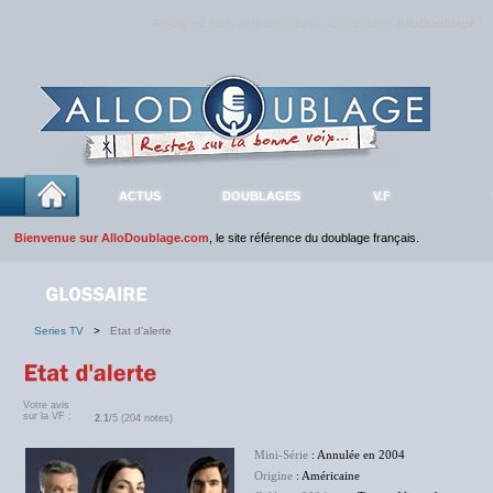
Rejoignez sans plus attendre la communauté
AlloDoublage
!
ACTUS
DOUBLAGES
V.F
Bienvenue sur AlloDoublage.com
, le site référence du doublage français.
Series TV
>
Etat d'alerte
Votre avis
sur la VF :
2.1
/5 (204 notes)
Mini-Série
: Annulée en 2004
Origine
: Américaine