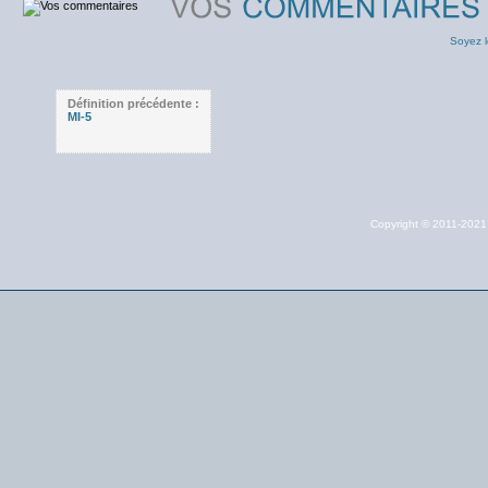
Soyez l
Définition précédente :
MI-5
Copyright © 2011-202