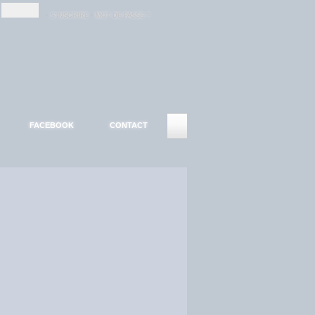
-
-
S'INSCRIRE
MOT DE PASSE ?
FACEBOOK
CONTACT