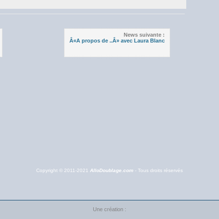
News suivante :
Â«A propos de ..Â» avec Laura Blanc
Copyright © 2011-2021
AlloDoublage.com
- Tous droits réservés
Une création :