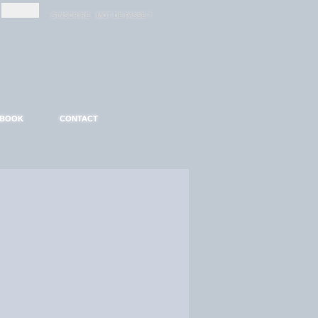
-
-
S'INSCRIRE
MOT DE PASSE ?
EBOOK
CONTACT