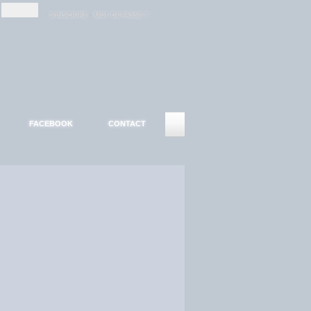
-
-
S'INSCRIRE
MOT DE PASSE ?
FACEBOOK
CONTACT