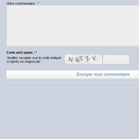
Votre commentaire : *
Code anti-spam : *
Veuillez recopier svp le code indiqué
ci-après en majuscule :