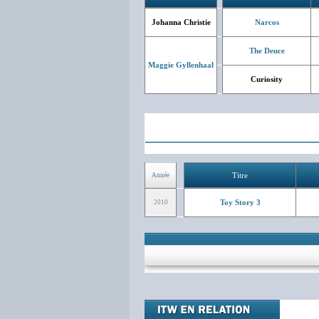
Johanna Christie
Narcos
The Deuce
Maggie Gyllenhaal
Curiosity
Titre
Année
Toy Story 3
2010