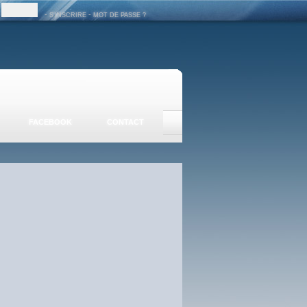
-
-
S'INSCRIRE
MOT DE PASSE ?
FACEBOOK
CONTACT