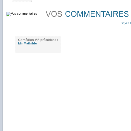
Soyez l
Comédien V.F précédent :
Mir Mathilde