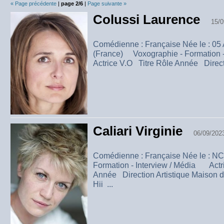
« Page précédente
|
page 2/6
|
Page suivante »
Colussi Laurence
15/0
Comédienne : Française Née le : 05 
(France) Voxographie - Formation 
Actrice V.O Titre Rôle Année Directi
Caliari Virginie
06/09/202
Comédienne : Française Née le : 
Formation - Interview / Média Actr
Année Direction Artistique Maison 
Hii ...