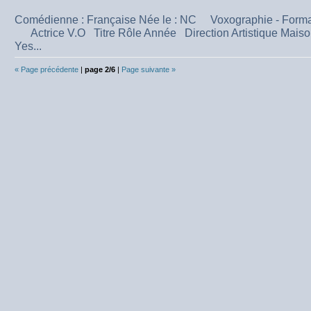
Comédienne : Française Née le : NC Voxographie - Formati
Actrice V.O Titre Rôle Année Direction Artistique Mais
Yes...
« Page précédente
|
page 2/6
|
Page suivante »