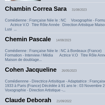
Chambin Correa Sara
31/08/2023
Comédienne : Française Née le : NC Voxographie - Formati
Actrice V.O Titre Rôle Année Direction Artistique Maiso
Lusi ...
Chemin Pascale
14/08/2023
Comédienne : Française Née le : NC à Bordeaux (France)
Formation - Interview / Média Actrice V.O Titre Rôle Anné
Maison de doublage...
Cohen Jacqueline
26/05/2023
Comédiennne - Directrice Artisitique - Adaptatrice : França
1933 à Paris (France) Décédée à 91 ans le : 03 Novembre
Voxographie - Direction Artistique -...
Claude Deborah
21/09/2022