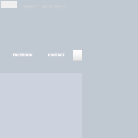
-
-
S'INSCRIRE
MOT DE PASSE ?
FACEBOOK
CONTACT