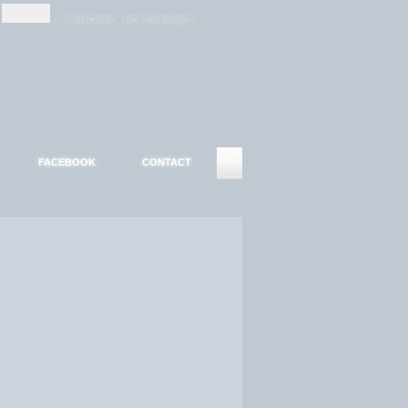
-
-
S'INSCRIRE
MOT DE PASSE ?
FACEBOOK
CONTACT