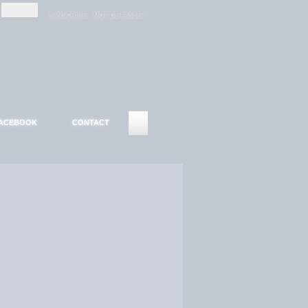
-
-
S'INSCRIRE
MOT DE PASSE ?
ACEBOOK
CONTACT