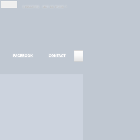
-
-
S'INSCRIRE
MOT DE PASSE ?
FACEBOOK
CONTACT