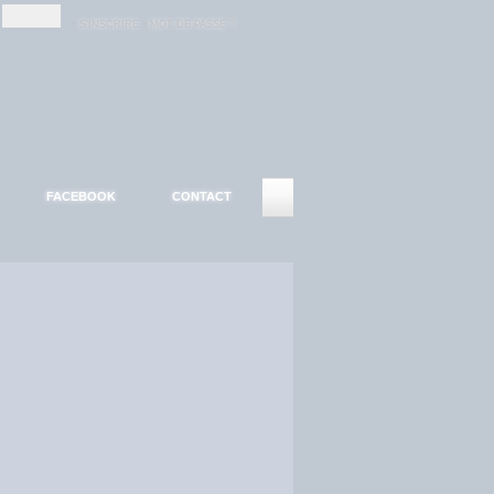
-
-
S'INSCRIRE
MOT DE PASSE ?
FACEBOOK
CONTACT