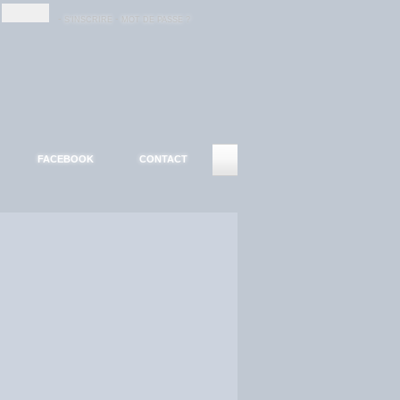
-
-
S'INSCRIRE
MOT DE PASSE ?
FACEBOOK
CONTACT