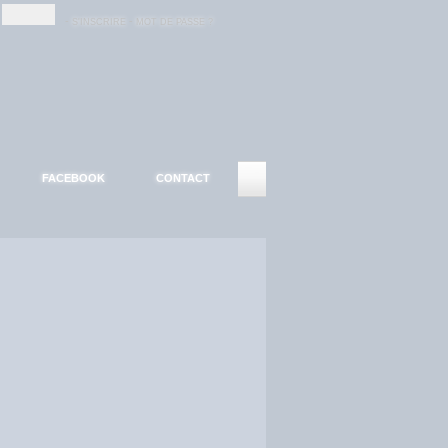
-
-
S'INSCRIRE
MOT DE PASSE ?
FACEBOOK
CONTACT