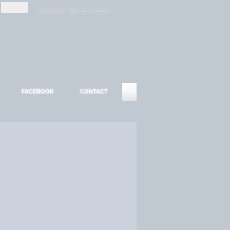
-
-
S'INSCRIRE
MOT DE PASSE ?
FACEBOOK
CONTACT