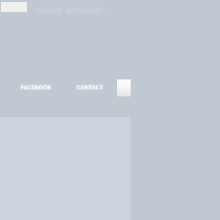
-
-
S'INSCRIRE
MOT DE PASSE ?
FACEBOOK
CONTACT