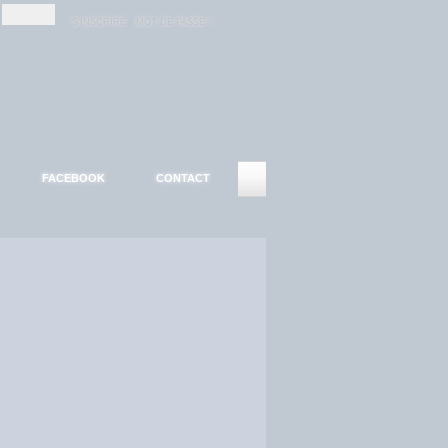
-
-
S'INSCRIRE
MOT DE PASSE ?
FACEBOOK
CONTACT